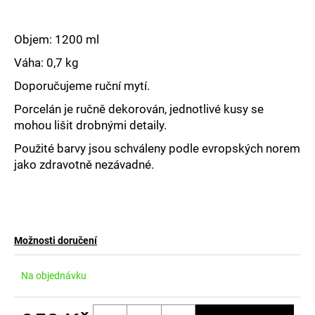
č
u
j
Objem: 1200 ml
e
m
Váha: 0,7 kg
e
Doporučujeme ruční mytí.
Porcelán je ručně dekorován, jednotlivé kusy se
mohou lišit drobnými detaily.
Použité barvy jsou schváleny podle evropských norem
jako zdravotně nezávadné.
Možnosti doručení
Na objednávku