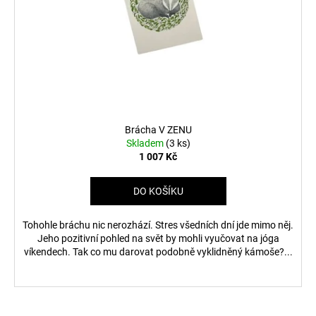
Brácha V ZENU
Skladem
(3 ks)
1 007 Kč
DO KOŠÍKU
Tohohle bráchu nic nerozhází. Stres všedních dní jde mimo něj.
Jeho pozitivní pohled na svět by mohli vyučovat na jóga
víkendech. Tak co mu darovat podobně vyklidněný kámoše?...