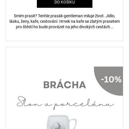
DO KOŠÍKU
Smím prasit? Tenhle prasák-gentleman miluje život. Jídlo,
lásku, ženy, kafe, cestování. Hrnek na kafe se zlatým prasetem
pro štěstí ho bude provázet na jeho divokých cestách...