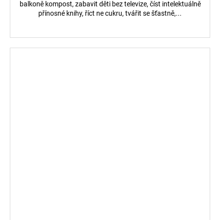
balkoně kompost, zabavit děti bez televize, číst intelektuálně
přínosné knihy, říct ne cukru, tvářit se šťastně,...