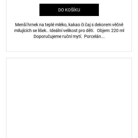
DO KOŠÍKU
Menší hrnek na teplé mléko, kakao či čaj s dekorem věčně
milujících se lišek.. Ideální velikost pro děti. Objem: 220 ml
Doporučujeme ruční mytí. Porcelán...