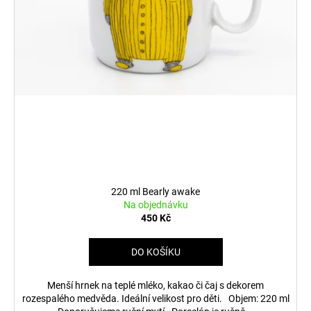
220 ml Bearly awake
Na objednávku
450 Kč
DO KOŠÍKU
Menší hrnek na teplé mléko, kakao či čaj s dekorem
rozespalého medvěda. Ideální velikost pro děti. Objem: 220 ml