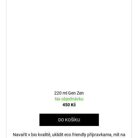
220 ml Gen Zen
Na objednávku
450 Kč
DO KOŠÍKU
Navařit v bio kvalitě, uklidit eco friendly přípravkama, mít na