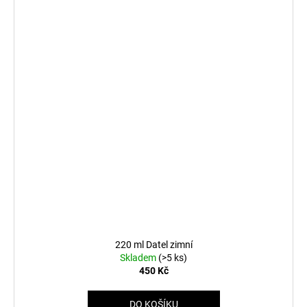
220 ml Datel zimní
Skladem
(>5 ks)
450 Kč
DO KOŠÍKU