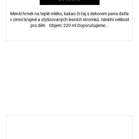
Menší hrnek na teplé mléko, kakao či čaj s dekorem pana datla
v zimní krajině a stylizovaných lesních stromků. Ideální velikost
pro děti. Objem: 220 ml Doporučujeme...