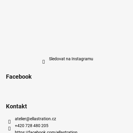
Sledovat na Instagramu
Facebook
Kontakt
atelier
@
ellastration.cz
+420 728 480 205
https://facebook.com/ellastration