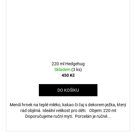
220 ml Hedgehug
Skladem
(3 ks)
450 Kč
DO KOŠÍKU
Menší hrnek na teplé mléko, kakao či čaj s dekorem ježka, který
rád objímá. Ideální velikost pro děti. Objem: 220 ml
Doporučujeme ruční mytí. Porcelán je ručně...