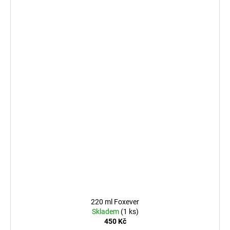
220 ml Foxever
Skladem
(1 ks)
450 Kč