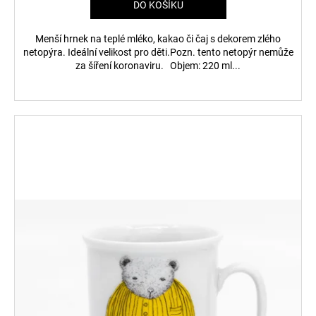
DO KOŠÍKU
Menší hrnek na teplé mléko, kakao či čaj s dekorem zlého
netopýra. Ideální velikost pro děti.Pozn. tento netopýr nemůže
za šíření koronaviru. Objem: 220 ml...