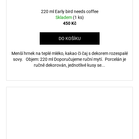
220 ml Early bird needs coffee
Skladem
(1 ks)
450 Kč
DO KOŠÍKU
Menší hrnek na teplé mléko, kakao či čaj s dekorem rozespalé
sovy. Objem: 220 ml Doporučujeme ruční mytí. Porcelán je
ručně dekorován, jednotlivé kusy se...