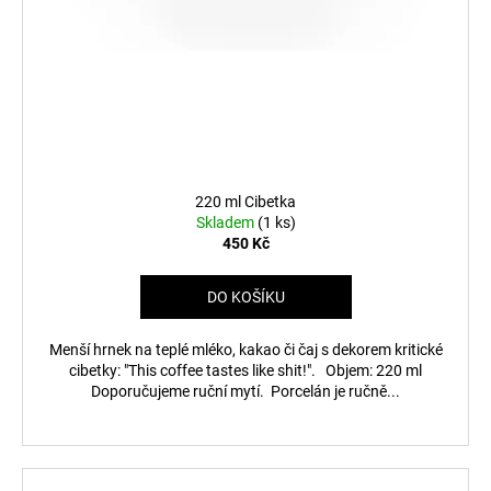
220 ml Cibetka
Skladem
(1 ks)
450 Kč
DO KOŠÍKU
Menší hrnek na teplé mléko, kakao či čaj s dekorem kritické
cibetky: "This coffee tastes like shit!". Objem: 220 ml
Doporučujeme ruční mytí. Porcelán je ručně...