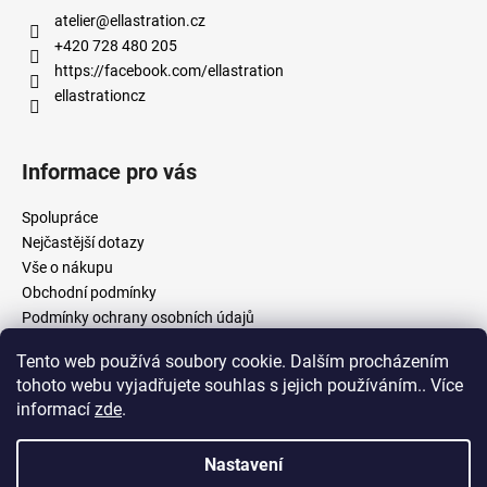
atelier
@
ellastration.cz
+420 728 480 205
https://facebook.com/ellastration
ellastrationcz
Informace pro vás
Spolupráce
Nejčastější dotazy
Vše o nákupu
Obchodní podmínky
Podmínky ochrany osobních údajů
Tento web používá soubory cookie. Dalším procházením
tohoto webu vyjadřujete souhlas s jejich používáním.. Více
facebook.com/ellastration
instagram.com/ellastrationcz
informací
zde
.
Nastavení
Vytvořil Shoptet