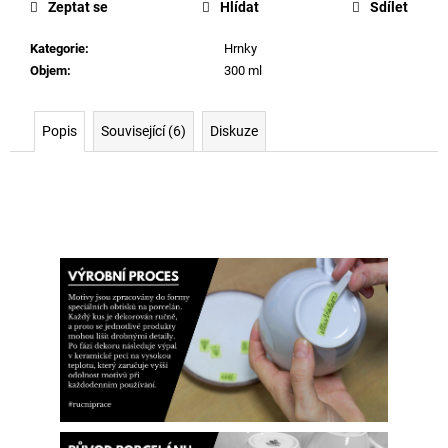
Zeptat se
Hlídat
Sdílet
Kategorie
:
Hrnky
Objem
:
300 ml
Popis
Související (6)
Diskuze