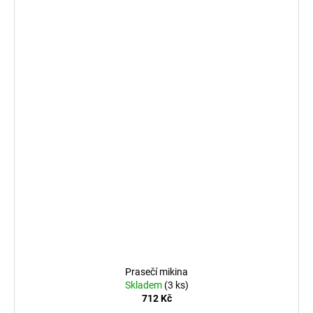
Prasečí mikina
Skladem
(3 ks)
712 Kč