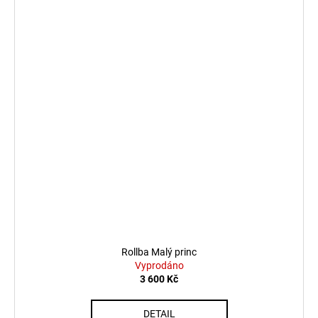
Rollba Malý princ
Vyprodáno
3 600 Kč
DETAIL