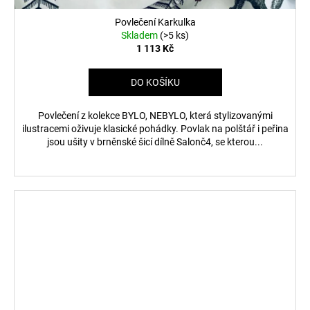
Povlečení Karkulka
Skladem
(>5 ks)
1 113 Kč
DO KOŠÍKU
Povlečení z kolekce BYLO, NEBYLO, která stylizovanými
ilustracemi oživuje klasické pohádky. Povlak na polštář i peřina
jsou ušity v brněnské šicí dílně Salonč4, se kterou...