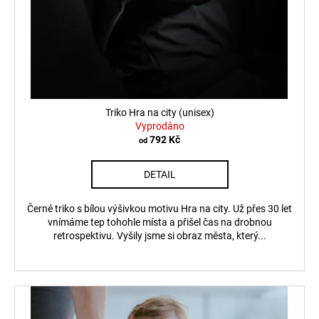
Triko Hra na city (unisex)
Vyprodáno
792 Kč
od
DETAIL
Černé triko s bílou výšivkou motivu Hra na city. Už přes 30 let
vnímáme tep tohohle místa a přišel čas na drobnou
retrospektivu. Vyšily jsme si obraz města, který...