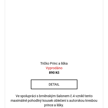
Tričko Princ a liška
Vyprodáno
890 Kč
DETAIL
Ve spolupráci s brněnským Salonem č.4 vznikl tento
maximálně pohodlný kousek oblečení s autorskou kresbou
prince a lišky.