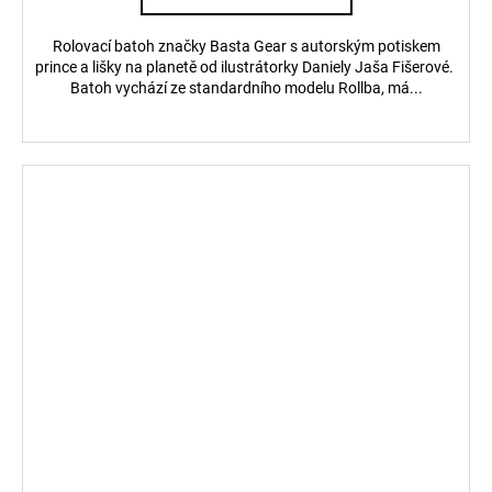
Rolovací batoh značky Basta Gear s autorským potiskem
prince a lišky na planetě od ilustrátorky Daniely Jaša Fišerové.
Batoh vychází ze standardního modelu Rollba, má...