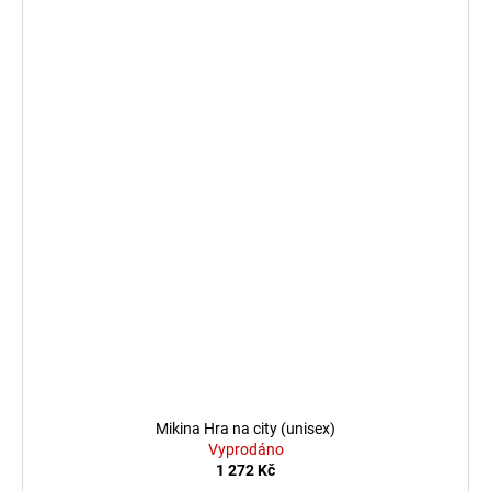
Mikina Hra na city (unisex)
Vyprodáno
1 272 Kč