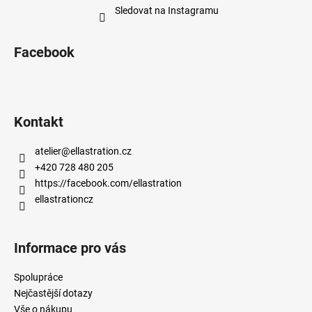
Sledovat na Instagramu
Facebook
Kontakt
atelier
@
ellastration.cz
+420 728 480 205
https://facebook.com/ellastration
ellastrationcz
Informace pro vás
Spolupráce
Nejčastější dotazy
Vše o nákupu