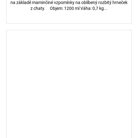
na základě maminčiné vzpomínky na oblíbený rozbitý hrneček
z chaty. Objem: 1200 ml Váha: 0,7 kg...