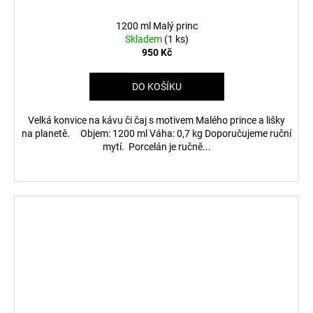
1200 ml Malý princ
Skladem
(1 ks)
950 Kč
DO KOŠÍKU
Velká konvice na kávu či čaj s motivem Malého prince a lišky
na planetě. Objem: 1200 ml Váha: 0,7 kg Doporučujeme ruční
mytí. Porcelán je ručně...