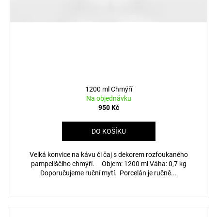
1200 ml Chmýří
Na objednávku
950 Kč
DO KOŠÍKU
Velká konvice na kávu či čaj s dekorem rozfoukaného
pampeliščího chmýří. Objem: 1200 ml Váha: 0,7 kg
Doporučujeme ruční mytí. Porcelán je ručně...