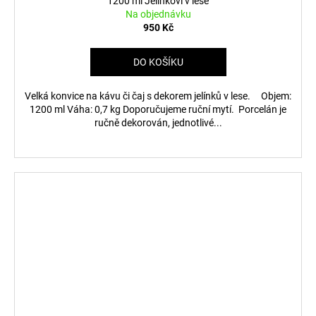
1200 ml Jelínkovi v lese
Na objednávku
950 Kč
DO KOŠÍKU
Velká konvice na kávu či čaj s dekorem jelínků v lese. Objem:
1200 ml Váha: 0,7 kg Doporučujeme ruční mytí. Porcelán je
ručně dekorován, jednotlivé...