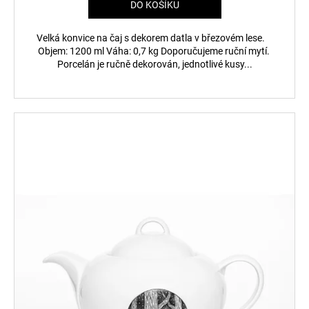
DO KOŠÍKU
Velká konvice na čaj s dekorem datla v březovém lese.
Objem: 1200 ml Váha: 0,7 kg Doporučujeme ruční mytí.
Porcelán je ručně dekorován, jednotlivé kusy...