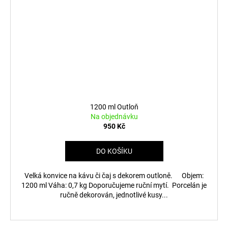
1200 ml Outloň
Na objednávku
950 Kč
DO KOŠÍKU
Velká konvice na kávu či čaj s dekorem outloně. Objem:
1200 ml Váha: 0,7 kg Doporučujeme ruční mytí. Porcelán je
ručně dekorován, jednotlivé kusy...