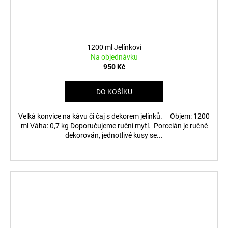
1200 ml Jelínkovi
Na objednávku
950 Kč
DO KOŠÍKU
Velká konvice na kávu či čaj s dekorem jelínků. Objem: 1200
ml Váha: 0,7 kg Doporučujeme ruční mytí. Porcelán je ručně
dekorován, jednotlivé kusy se...