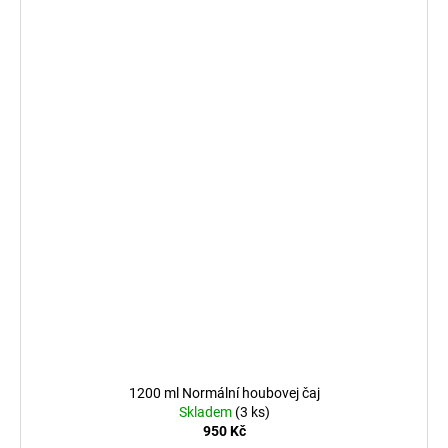
1200 ml Normální houbovej čaj
Skladem
(3 ks)
950 Kč