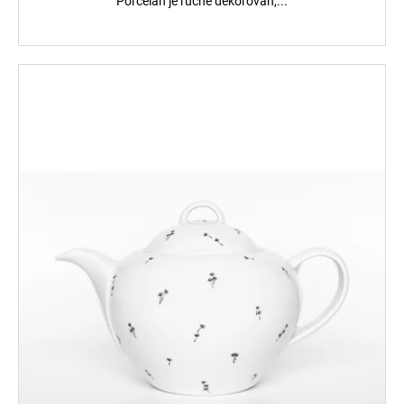
Porcelán je ručně dekorován,...