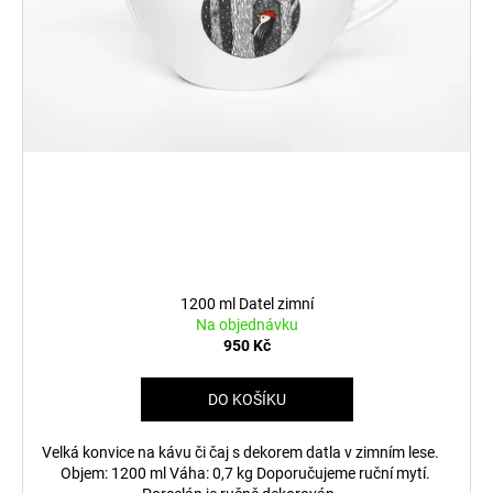
1200 ml Datel zimní
Na objednávku
950 Kč
DO KOŠÍKU
Velká konvice na kávu či čaj s dekorem datla v zimním lese.
Objem: 1200 ml Váha: 0,7 kg Doporučujeme ruční mytí.