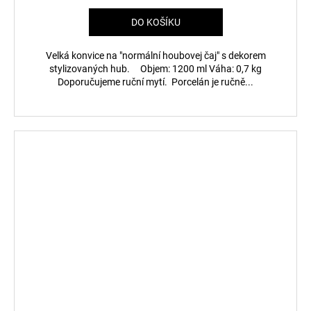
DO KOŠÍKU
Velká konvice na "normální houbovej čaj" s dekorem
stylizovaných hub. Objem: 1200 ml Váha: 0,7 kg
Doporučujeme ruční mytí. Porcelán je ručně...