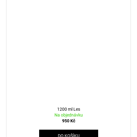
1200 ml Les
Na objednávku
950 Kč
DO KOŠÍKU