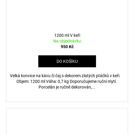
1200 ml V keři
Na objednávku
950 Kč
DO KOŠÍKU
Velká konvice na kávu či čaj s dekorem zlatých ptáčků v keři.
Objem: 1200 ml Váha: 0,7 kg Doporučujeme ruční mytí.
Porcelán je ručně dekorován,...