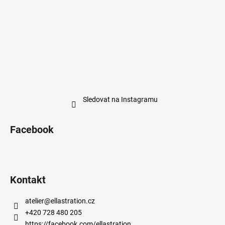
Sledovat na Instagramu
Facebook
Kontakt
atelier
@
ellastration.cz
+420 728 480 205
https://facebook.com/ellastration