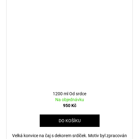
1200 ml Od srdce
Na objednávku
950 Kč
DO KOŠÍKU
Velká konvice na čaj s dekorem srdíček. Motiv byl zpracován