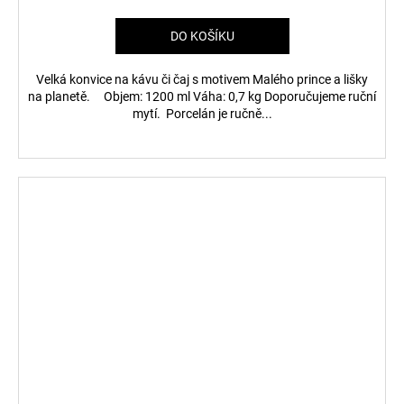
DO KOŠÍKU
Velká konvice na kávu či čaj s motivem Malého prince a lišky
na planetě. Objem: 1200 ml Váha: 0,7 kg Doporučujeme ruční
mytí. Porcelán je ručně...