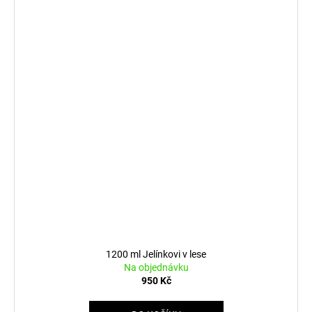
1200 ml Jelínkovi v lese
Na objednávku
950 Kč