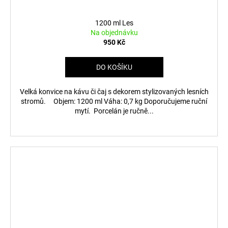
1200 ml Les
Na objednávku
950 Kč
DO KOŠÍKU
Velká konvice na kávu či čaj s dekorem stylizovaných lesních
stromů. Objem: 1200 ml Váha: 0,7 kg Doporučujeme ruční
mytí. Porcelán je ručně...