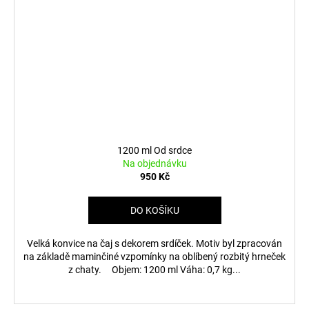
1200 ml Od srdce
Na objednávku
950 Kč
DO KOŠÍKU
Velká konvice na čaj s dekorem srdíček. Motiv byl zpracován
na základě maminčiné vzpomínky na oblíbený rozbitý hrneček
z chaty. Objem: 1200 ml Váha: 0,7 kg...