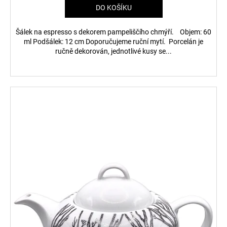
DO KOŠÍKU
Šálek na espresso s dekorem pampeliščího chmýří. Objem: 60
ml Podšálek: 12 cm Doporučujeme ruční mytí. Porcelán je
ručně dekorován, jednotlivé kusy se...