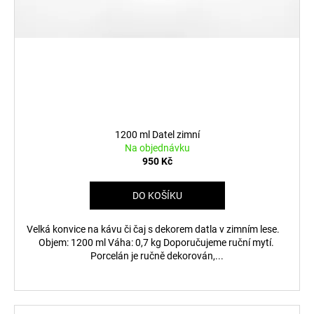
1200 ml Datel zimní
Na objednávku
950 Kč
DO KOŠÍKU
Velká konvice na kávu či čaj s dekorem datla v zimním lese.
Objem: 1200 ml Váha: 0,7 kg Doporučujeme ruční mytí.
Porcelán je ručně dekorován,...