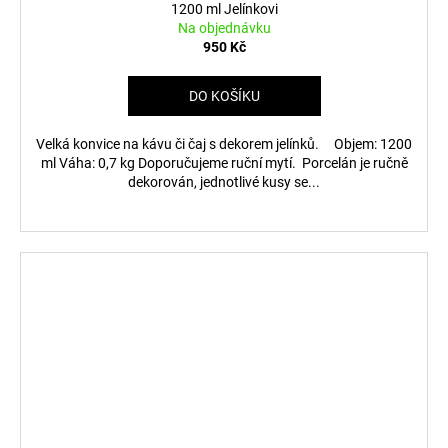
1200 ml Jelínkovi
Na objednávku
950 Kč
DO KOŠÍKU
Velká konvice na kávu či čaj s dekorem jelínků. Objem: 1200
ml Váha: 0,7 kg Doporučujeme ruční mytí. Porcelán je ručně
dekorován, jednotlivé kusy se...