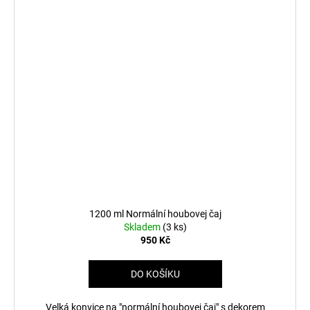
1200 ml Normální houbovej čaj
Skladem
(3 ks)
950 Kč
DO KOŠÍKU
Velká konvice na "normální houbovej čaj" s dekorem