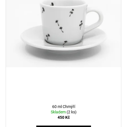
o
d
u
k
t
ů
60 ml Chmýří
Skladem
(2 ks)
450 Kč