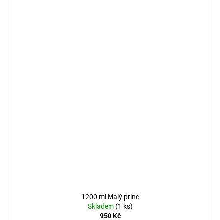
1200 ml Malý princ
Skladem
(1 ks)
950 Kč