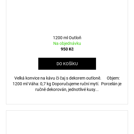
1200 ml Outloň
Na objednávku
950 Kč
DO KOŠÍKU
Velká konvice na kávu či čaj s dekorem outloně. Objem:
1200 ml Váha: 0,7 kg Doporučujeme ruční mytí. Porcelán je
ručně dekorován, jednotlivé kusy...