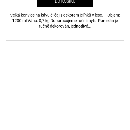
DO KOŠÍKU
Velká konvice na kávu či čaj s dekorem jelínků v lese. Objem:
1200 ml Váha: 0,7 kg Doporučujeme ruční mytí. Porcelán je
ručně dekorován, jednotlivé...