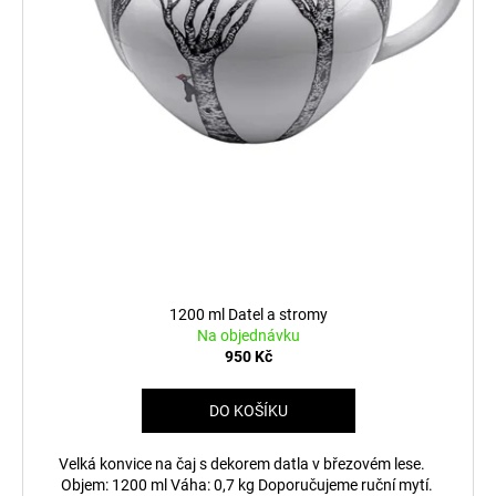
1200 ml Datel a stromy
Na objednávku
950 Kč
DO KOŠÍKU
Velká konvice na čaj s dekorem datla v březovém lese.
Objem: 1200 ml Váha: 0,7 kg Doporučujeme ruční mytí.