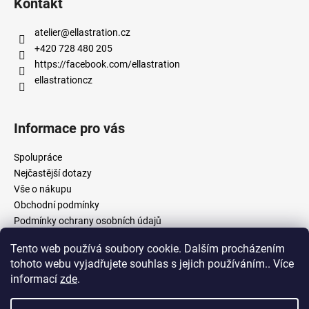
Kontakt
atelier
@
ellastration.cz
+420 728 480 205
https://facebook.com/ellastration
ellastrationcz
Informace pro vás
Spolupráce
Nejčastější dotazy
Vše o nákupu
Obchodní podmínky
Podmínky ochrany osobních údajů
Tento web používá soubory cookie. Dalším procházením
tohoto webu vyjadřujete souhlas s jejich používáním.. Více
facebook.com/ellastration
instagram.com/ellastrationcz
informací
zde
.