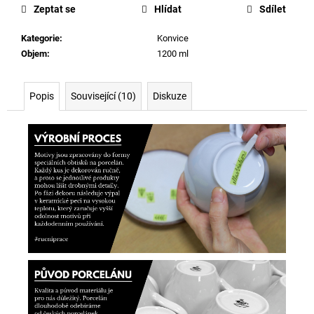
Zeptat se
Hlídat
Sdílet
Kategorie
:
Konvice
Objem
:
1200 ml
Popis
Související (10)
Diskuze