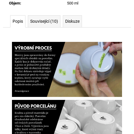
Objem
:
500 ml
Popis
Související (10)
Diskuze