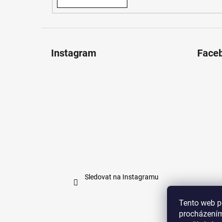
Instagram
Face
Sledovat na Instagramu
Tento web p
procházením