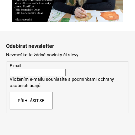
Z
á
Odebírat newsletter
p
Nezmeškejte žádné novinky či slevy!
a
t
E-mail
í
Vložením e-mailu souhlasíte s
podmínkami ochrany
osobních údajů
PŘIHLÁSIT SE