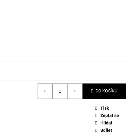
DO KOŠÍKU
Tisk
Zeptat se
Hlídat
Sdílet