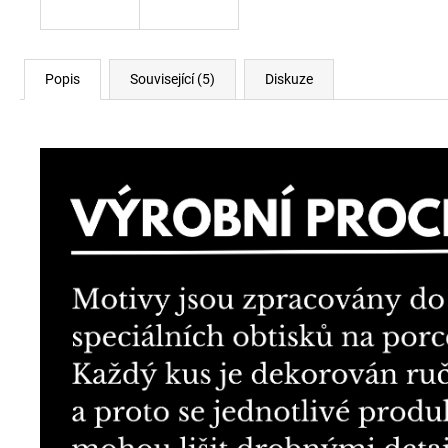
Popis
Související (5)
Diskuze