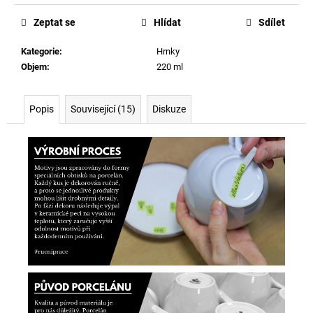
cena:
Zeptat se
Hlídat
Sdílet
Kategorie
:
Hrnky
Objem
:
220 ml
Popis
Související (15)
Diskuze