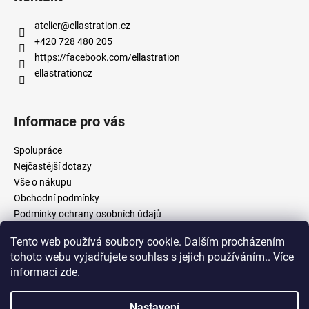
atelier
@
ellastration.cz
+420 728 480 205
https://facebook.com/ellastration
ellastrationcz
Informace pro vás
Spolupráce
Nejčastější dotazy
Vše o nákupu
Obchodní podmínky
Podmínky ochrany osobních údajů
Tento web používá soubory cookie. Dalším procházením
tohoto webu vyjadřujete souhlas s jejich používáním.. Více
facebook.com/ellastration
instagram.com/ellastrationcz
informací
zde
.
Nastavení