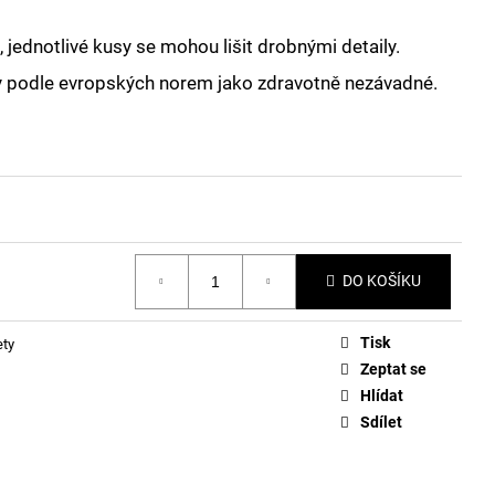
 jednotlivé kusy se mohou lišit drobnými detaily.
y podle evropských norem jako zdravotně nezávadné.
DO KOŠÍKU
Tisk
ety
Zeptat se
Hlídat
Sdílet