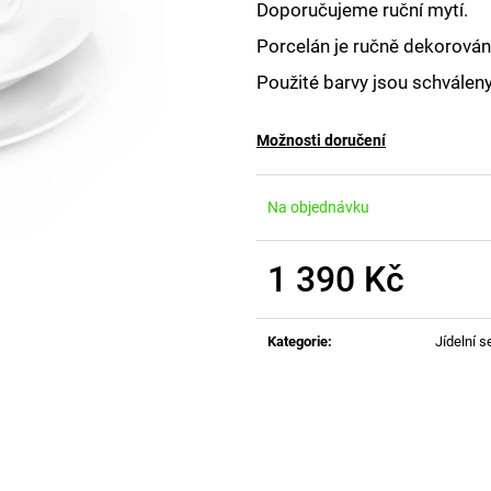
Doporučujeme ruční mytí.
Porcelán je ručně dekorován,
Použité barvy jsou schválen
Možnosti doručení
Na objednávku
1 390 Kč
Měrná
cena:
Kategorie
:
Jídelní s