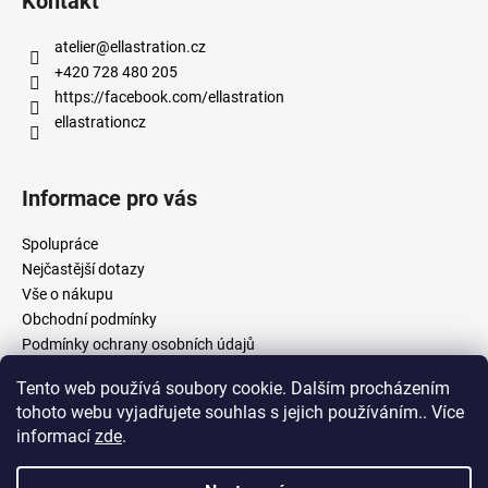
Kontakt
atelier
@
ellastration.cz
+420 728 480 205
https://facebook.com/ellastration
ellastrationcz
Informace pro vás
Spolupráce
Nejčastější dotazy
Vše o nákupu
Obchodní podmínky
Podmínky ochrany osobních údajů
Tento web používá soubory cookie. Dalším procházením
tohoto webu vyjadřujete souhlas s jejich používáním.. Více
facebook.com/ellastration
instagram.com/ellastrationcz
informací
zde
.