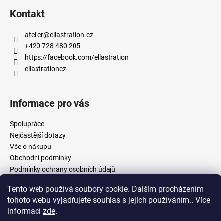
Kontakt
atelier
@
ellastration.cz
+420 728 480 205
https://facebook.com/ellastration
ellastrationcz
Informace pro vás
Spolupráce
Nejčastější dotazy
Vše o nákupu
Obchodní podmínky
Podmínky ochrany osobních údajů
Tento web používá soubory cookie. Dalším procházením
tohoto webu vyjadřujete souhlas s jejich používáním.. Více
facebook.com/ellastration
instagram.com/ellastrationcz
informací
zde
.