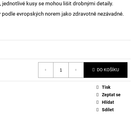
 jednotlivé kusy se mohou lišit drobnými detaily.
y podle evropských norem jako zdravotně nezávadné.
DO KOŠÍKU
Tisk
Zeptat se
Hlídat
Sdílet