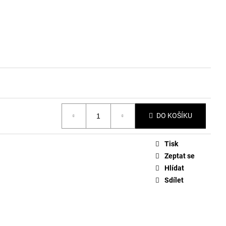
DO KOŠÍKU
Tisk
Zeptat se
Hlídat
Sdílet