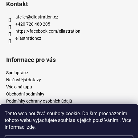
Kontakt
atelier
@
ellastration.cz
+420 728 480 205
https://facebook.com/ellastration
ellastrationcz
Informace pro vás
Spolupráce
Nejčastější dotazy
Vše o nákupu
Obchodní podmínky
Podmínky ochrany osobních údajů
Tento web používá soubory cookie. Dalším procházením
tohoto webu vyjadřujete souhlas s jejich používáním.. Více
facebook.com/ellastration
instagram.com/ellastrationcz
informací
zde
.