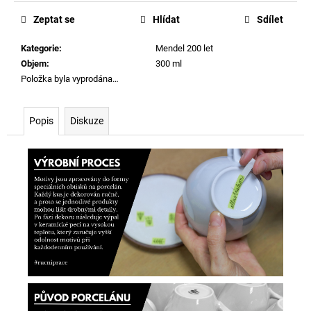
Měrná
cena:
Zeptat se
Hlídat
Sdílet
Kategorie
:
Mendel 200 let
Objem
:
300 ml
Položka byla vyprodána…
Popis
Diskuze