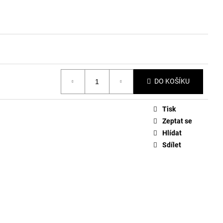
DO KOŠÍKU
Tisk
Zeptat se
Hlídat
Sdílet