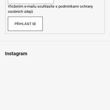
í
Vložením e-mailu souhlasíte s
podmínkami ochrany
osobních údajů
PŘIHLÁSIT SE
Instagram