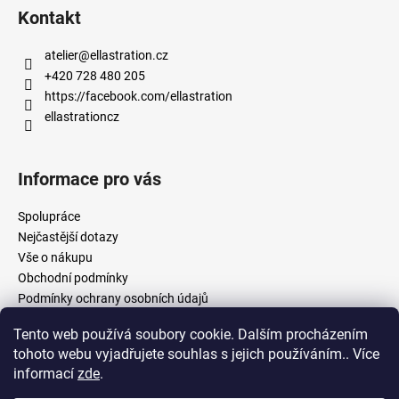
Kontakt
atelier
@
ellastration.cz
+420 728 480 205
https://facebook.com/ellastration
ellastrationcz
Informace pro vás
Spolupráce
Nejčastější dotazy
Vše o nákupu
Obchodní podmínky
Podmínky ochrany osobních údajů
Tento web používá soubory cookie. Dalším procházením
tohoto webu vyjadřujete souhlas s jejich používáním.. Více
facebook.com/ellastration
instagram.com/ellastrationcz
informací
zde
.