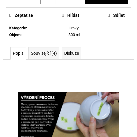
Měrná
cena:
Zeptat se
Hlídat
Sdílet
Kategorie
:
Hrnky
Objem
:
300 ml
Popis
Související (4)
Diskuze