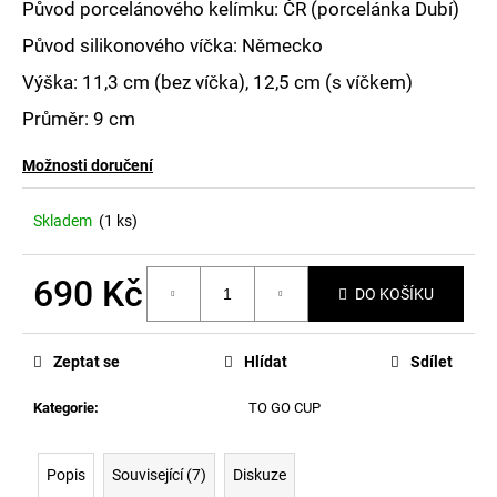
Původ porcelánového kelímku: ČR (porcelánka Dubí)
Původ silikonového víčka: Německo
Výška: 11,3 cm (bez víčka), 12,5 cm (s víčkem)
Průměr: 9 cm
Možnosti doručení
Skladem
(1 ks)
690 Kč
DO KOŠÍKU
Měrná
cena:
Zeptat se
Hlídat
Sdílet
Kategorie
:
TO GO CUP
Popis
Související (7)
Diskuze