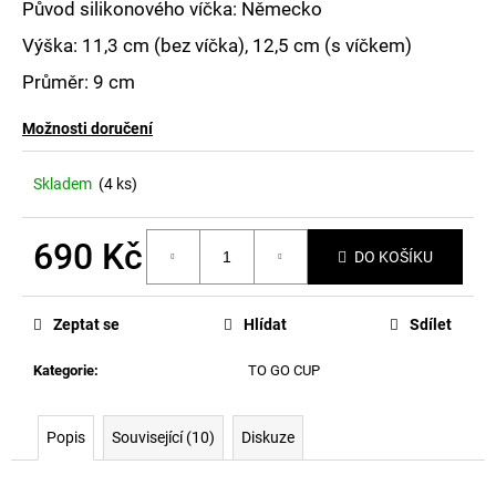
Původ silikonového víčka: Německo
Výška: 11,3 cm (bez víčka), 12,5 cm (s víčkem)
Průměr: 9 cm
Možnosti doručení
Skladem
(4 ks)
690 Kč
DO KOŠÍKU
Měrná
cena:
Zeptat se
Hlídat
Sdílet
Kategorie
:
TO GO CUP
Popis
Související (10)
Diskuze