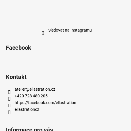
Sledovat na Instagramu
Facebook
Kontakt
atelier
@
ellastration.cz
+420 728 480 205
https://facebook.com/ellastration
ellastrationcz
Informace pro vás