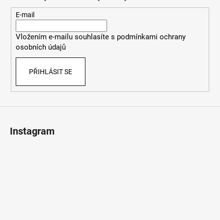
a
t
E-mail
í
Vložením e-mailu souhlasíte s
podmínkami ochrany
osobních údajů
PŘIHLÁSIT SE
Instagram