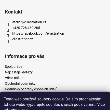
Kontakt
atelier
@
ellastration.cz
+420 728 480 205
https://facebook.com/ellastration
ellastrationcz
Informace pro vás
Spolupráce
Nejčastější dotazy
Vše o nákupu
Obchodní podmínky
Podmínky ochrany osobních údajů
Tento web používá soubory cookie. Dalším procházením
tohoto webu vyjadřujete souhlas s jejich používáním.. Více
facebook.com/ellastration
instagram.com/ellastrationcz
informací
zde
.