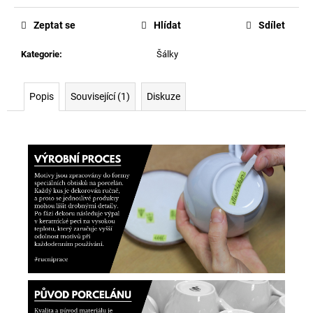
cena:
Zeptat se
Hlídat
Sdílet
Kategorie
:
Šálky
Popis
Související (1)
Diskuze