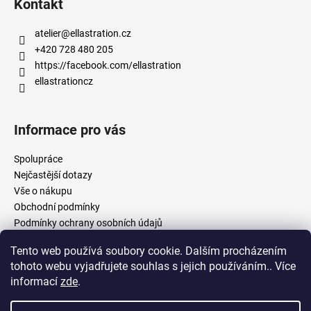
Kontakt
atelier
@
ellastration.cz
+420 728 480 205
https://facebook.com/ellastration
ellastrationcz
Informace pro vás
Spolupráce
Nejčastější dotazy
Vše o nákupu
Obchodní podmínky
Podmínky ochrany osobních údajů
Tento web používá soubory cookie. Dalším procházením
tohoto webu vyjadřujete souhlas s jejich používáním.. Více
facebook.com/ellastration
instagram.com/ellastrationcz
informací
zde
.