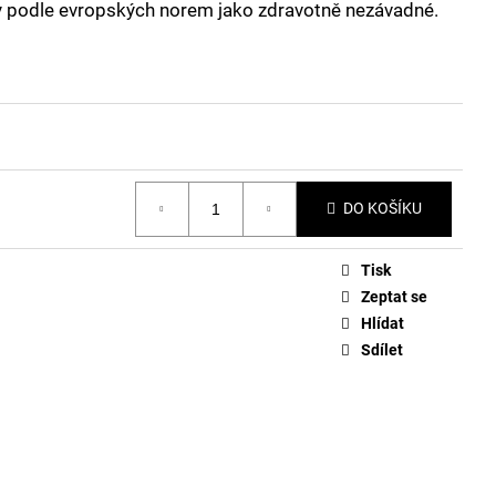
y podle evropských norem jako zdravotně nezávadné.
DO KOŠÍKU
Tisk
Zeptat se
Hlídat
Sdílet