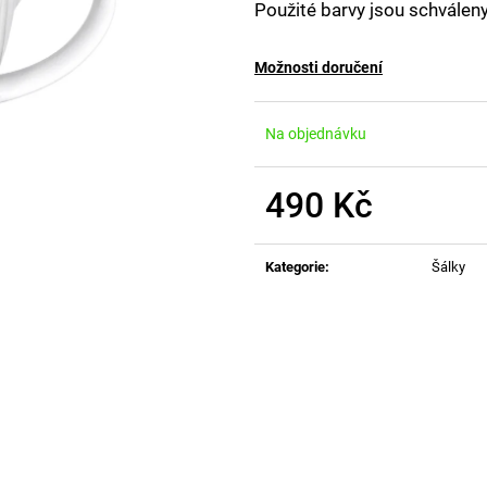
Použité barvy jsou schválen
Možnosti doručení
Na objednávku
490 Kč
Měrná
cena:
Kategorie
:
Šálky