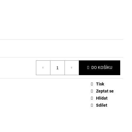
DO KOŠÍKU
Tisk
Zeptat se
Hlídat
Sdílet