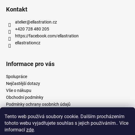
Kontakt
atelier
@
ellastration.cz
+420 728 480 205
https://facebook.com/ellastration
ellastrationcz
Informace pro vás
Spolupráce
Nejčastější dotazy
Vše o nákupu
Obchodní podmínky
Podmínky ochrany osobních údajů
Tento web používá soubory cookie. Dalším procházením
tohoto webu vyjadřujete souhlas s jejich používáním.. Více
facebook.com/ellastration
instagram.com/ellastrationcz
informací
zde
.