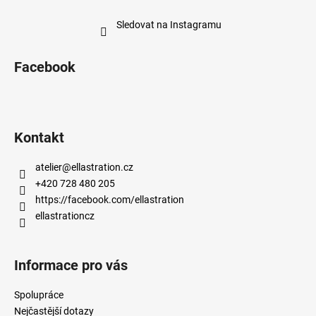
Sledovat na Instagramu
Facebook
Kontakt
atelier
@
ellastration.cz
+420 728 480 205
https://facebook.com/ellastration
ellastrationcz
Informace pro vás
Spolupráce
Nejčastější dotazy