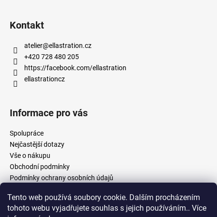
Kontakt
atelier
@
ellastration.cz
+420 728 480 205
https://facebook.com/ellastration
ellastrationcz
Informace pro vás
Spolupráce
Nejčastější dotazy
Vše o nákupu
Obchodní podmínky
Podmínky ochrany osobních údajů
Tento web používá soubory cookie. Dalším procházením
tohoto webu vyjadřujete souhlas s jejich používáním.. Více