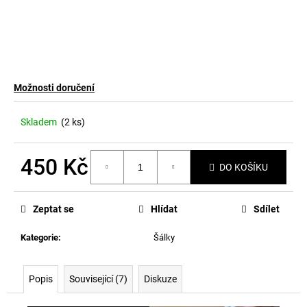
Možnosti doručení
Skladem
(2 ks)
450 Kč
DO KOŠÍKU
Měrná
cena:
Zeptat se
Hlídat
Sdílet
Kategorie
:
Šálky
Popis
Související (7)
Diskuze