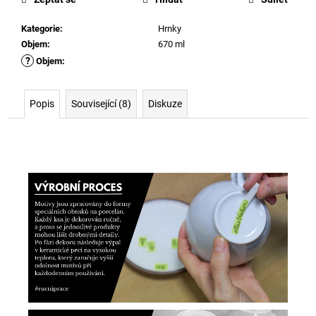
Kategorie
:
Hrnky
Objem
:
670 ml
?
Objem
:
Popis
Související (8)
Diskuze