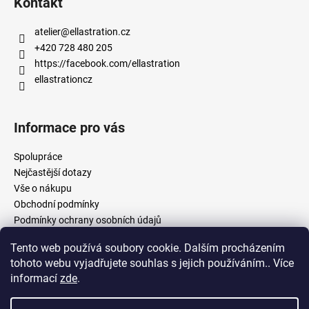
Kontakt
atelier
@
ellastration.cz
+420 728 480 205
https://facebook.com/ellastration
ellastrationcz
Informace pro vás
Spolupráce
Nejčastější dotazy
Vše o nákupu
Obchodní podmínky
Podmínky ochrany osobních údajů
Tento web používá soubory cookie. Dalším procházením
tohoto webu vyjadřujete souhlas s jejich používáním.. Více
facebook.com/ellastration
instagram.com/ellastrationcz
informací
zde
.