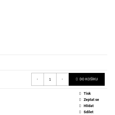
DO KOŠÍKU
Tisk
Zeptat se
Hlídat
Sdílet