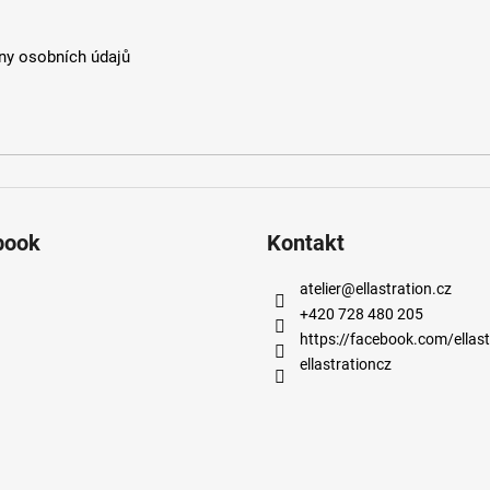
y osobních údajů
book
Kontakt
atelier
@
ellastration.cz
+420 728 480 205
https://facebook.com/ellast
ellastrationcz