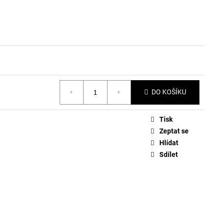
DO KOŠÍKU
Tisk
Zeptat se
Hlídat
Sdílet