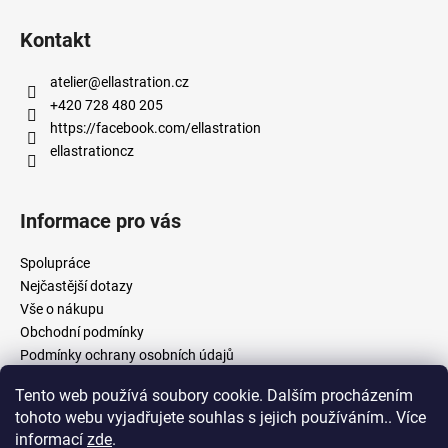
Kontakt
atelier
@
ellastration.cz
+420 728 480 205
https://facebook.com/ellastration
ellastrationcz
Informace pro vás
Spolupráce
Nejčastější dotazy
Vše o nákupu
Obchodní podmínky
Podmínky ochrany osobních údajů
Tento web používá soubory cookie. Dalším procházením
tohoto webu vyjadřujete souhlas s jejich používáním.. Více
facebook.com/ellastration
instagram.com/ellastrationcz
informací
zde
.