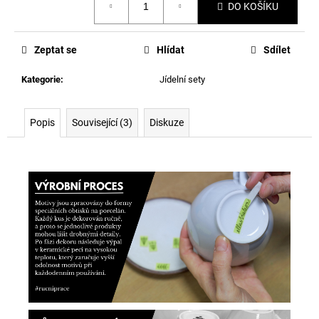
DO KOŠÍKU
cena:
Zeptat se
Hlídat
Sdílet
Kategorie
:
Jídelní sety
Popis
Související (3)
Diskuze