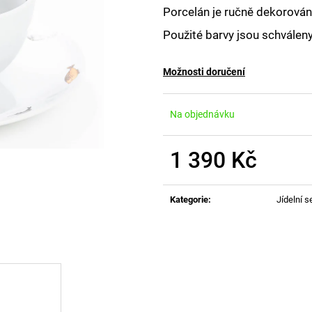
Porcelán je ručně dekorován,
Použité barvy jsou schválen
Možnosti doručení
Na objednávku
1 390 Kč
Měrná
cena:
Kategorie
:
Jídelní s