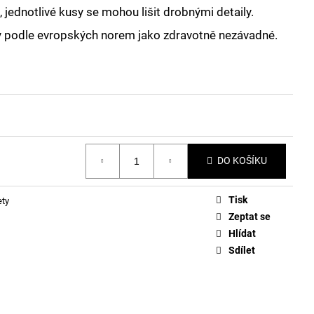
 jednotlivé kusy se mohou lišit drobnými detaily.
y podle evropských norem jako zdravotně nezávadné.
DO KOŠÍKU
Tisk
ety
Zeptat se
Hlídat
Sdílet