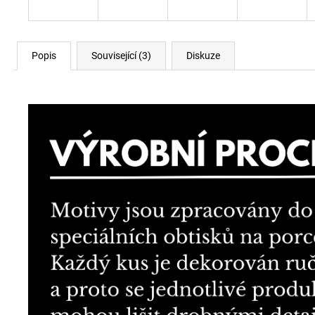
Popis
Související (3)
Diskuze