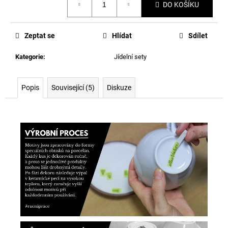
DO KOŠÍKU
cena:
Zeptat se
Hlídat
Sdílet
Kategorie
:
Jídelní sety
Popis
Související (5)
Diskuze