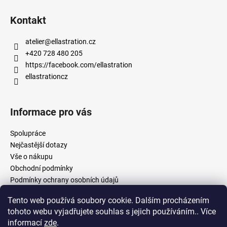
Kontakt
atelier
@
ellastration.cz
+420 728 480 205
https://facebook.com/ellastration
ellastrationcz
Informace pro vás
Spolupráce
Nejčastější dotazy
Vše o nákupu
Obchodní podmínky
Podmínky ochrany osobních údajů
Tento web používá soubory cookie. Dalším procházením
tohoto webu vyjadřujete souhlas s jejich používáním.. Více
facebook.com/ellastration
instagram.com/ellastrationcz
informací
zde
.