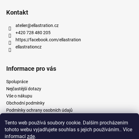
Kontakt
atelier
@
ellastration.cz
+420 728 480 205
https://facebook.com/ellastration
ellastrationcz
Informace pro vás
Spolupráce
Nejčastější dotazy
Vše o nákupu
Obchodní podmínky
Podmínky ochrany osobních údajů
Tento web používá soubory cookie. Dalším procházením
tohoto webu vyjadřujete souhlas s jejich používáním.. Více
facebook.com/ellastration
instagram.com/ellastrationcz
informací
zde
.