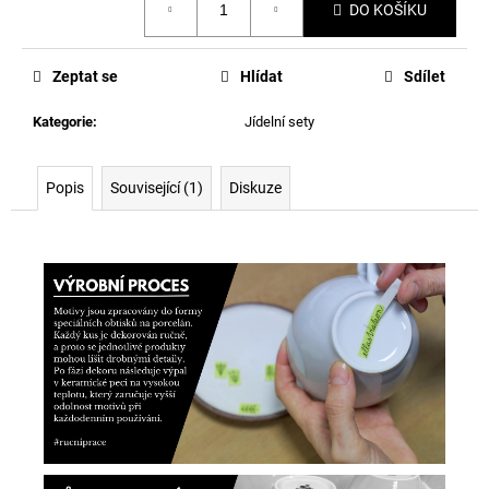
DO KOŠÍKU
cena:
Zeptat se
Hlídat
Sdílet
Kategorie
:
Jídelní sety
Popis
Související (1)
Diskuze