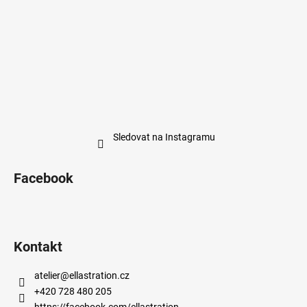
Sledovat na Instagramu
Facebook
Kontakt
atelier
@
ellastration.cz
+420 728 480 205
https://facebook.com/ellastration