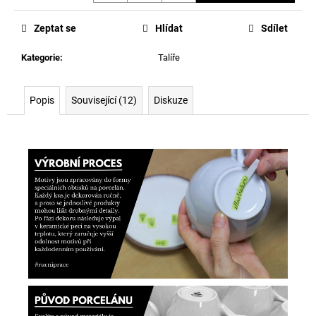
Měrná
cena:
Zeptat se
Hlídat
Sdílet
Kategorie
:
Talíře
Popis
Související (12)
Diskuze