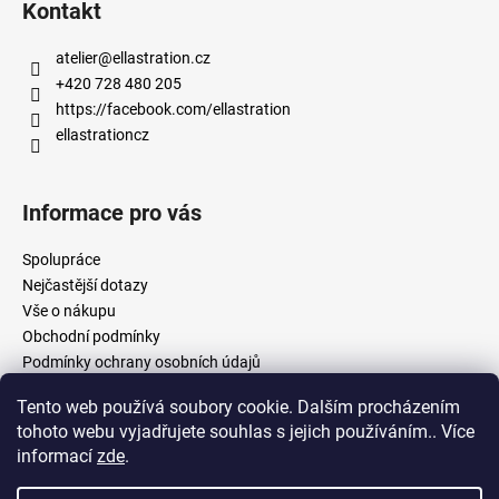
Kontakt
atelier
@
ellastration.cz
+420 728 480 205
https://facebook.com/ellastration
ellastrationcz
Informace pro vás
Spolupráce
Nejčastější dotazy
Vše o nákupu
Obchodní podmínky
Podmínky ochrany osobních údajů
Tento web používá soubory cookie. Dalším procházením
tohoto webu vyjadřujete souhlas s jejich používáním.. Více
facebook.com/ellastration
instagram.com/ellastrationcz
informací
zde
.