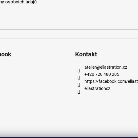
y osobních údajů
book
Kontakt
atelier
@
ellastration.cz
+420 728 480 205
https://facebook.com/ellast
ellastrationcz