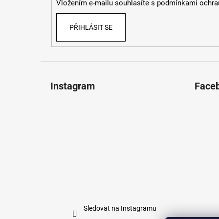
Vložením e-mailu souhlasíte s
podmínkami ochran
PŘIHLÁSIT SE
Instagram
Face
Sledovat na Instagramu