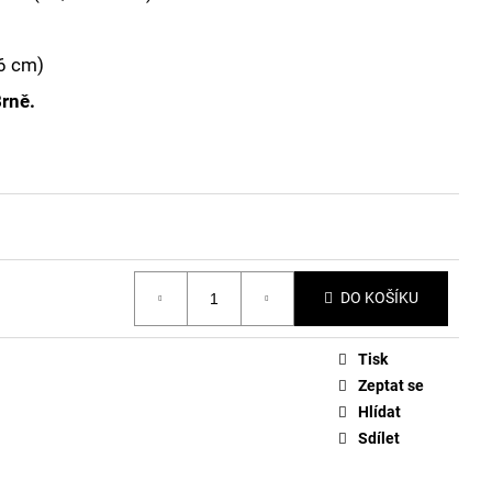
16 cm)
Brně.
DO KOŠÍKU
Tisk
Zeptat se
Hlídat
Sdílet