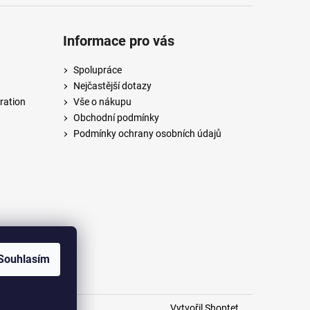
Informace pro vás
Spolupráce
Nejčastější dotazy
ration
Vše o nákupu
Obchodní podmínky
Podmínky ochrany osobních údajů
Souhlasím
Vytvořil Shoptet