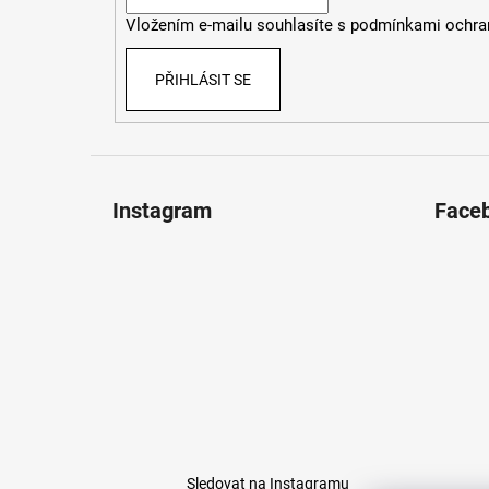
í
Vložením e-mailu souhlasíte s
podmínkami ochran
PŘIHLÁSIT SE
Instagram
Face
Sledovat na Instagramu