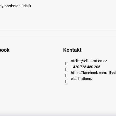
y osobních údajů
book
Kontakt
atelier
@
ellastration.cz
+420 728 480 205
https://facebook.com/ellast
ellastrationcz