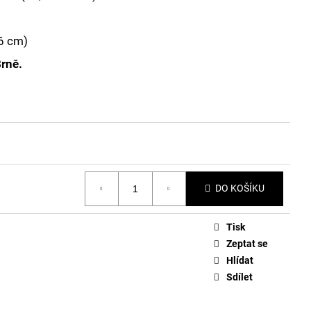
16 cm)
Brně.
DO KOŠÍKU
Tisk
Zeptat se
Hlídat
Sdílet