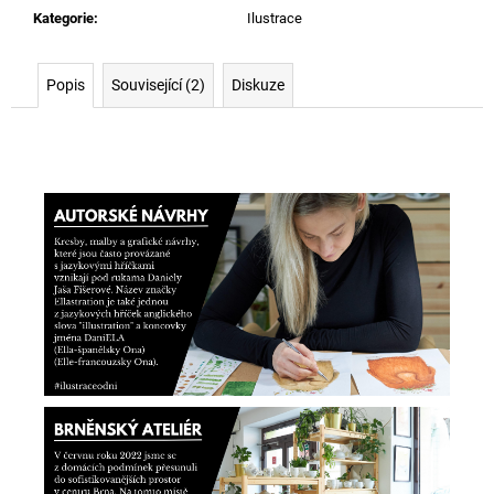
Kategorie
:
Ilustrace
Popis
Související (2)
Diskuze