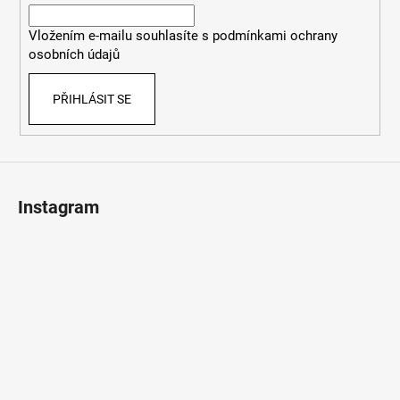
í
Vložením e-mailu souhlasíte s
podmínkami ochrany
osobních údajů
PŘIHLÁSIT SE
Instagram