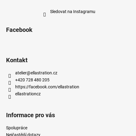
Sledovat na Instagramu
Facebook
Kontakt
atelier
@
ellastration.cz
+420 728 480 205
https://facebook.com/ellastration
ellastrationcz
Informace pro vás
Spolupráce
Nejčastější dotazy