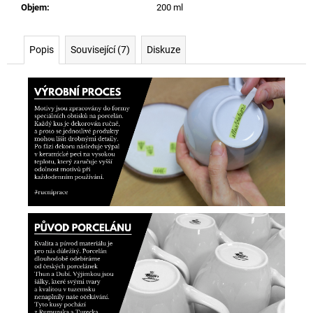
Objem
:
200 ml
Popis
Související (7)
Diskuze