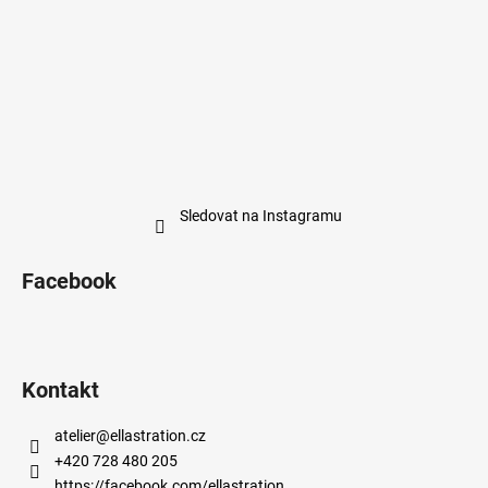
Sledovat na Instagramu
Facebook
Kontakt
atelier
@
ellastration.cz
+420 728 480 205
https://facebook.com/ellastration