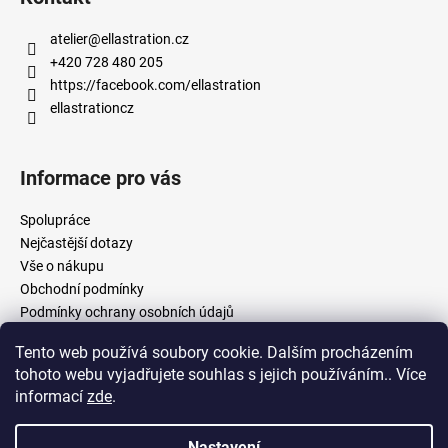
atelier
@
ellastration.cz
+420 728 480 205
https://facebook.com/ellastration
ellastrationcz
Informace pro vás
Spolupráce
Nejčastější dotazy
Vše o nákupu
Obchodní podmínky
Podmínky ochrany osobních údajů
Tento web používá soubory cookie. Dalším procházením
tohoto webu vyjadřujete souhlas s jejich používáním.. Více
facebook.com/ellastration
instagram.com/ellastrationcz
informací
zde
.
Nastavení