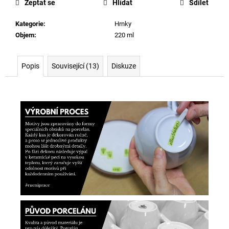
Zeptat se
Hlídat
Sdílet
Kategorie
:
Hrnky
Objem
:
220 ml
Popis
Související (13)
Diskuze