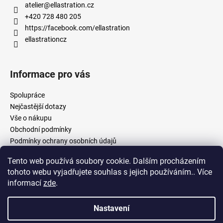
atelier
@
ellastration.cz
+420 728 480 205
https://facebook.com/ellastration
ellastrationcz
Informace pro vás
Spolupráce
Nejčastější dotazy
Vše o nákupu
Obchodní podmínky
Podmínky ochrany osobních údajů
Tento web používá soubory cookie. Dalším procházením
tohoto webu vyjadřujete souhlas s jejich používáním.. Více
facebook.com/ellastration
instagram.com/ellastrationcz
informací
zde
.
Nastavení
Vytvořil Shoptet